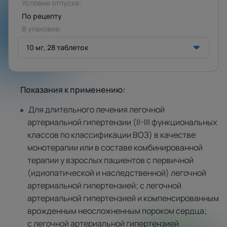
Условия отпуска:
По рецепту
В упаковке:
10 мг, 28 таблеток
Показания к применению:
Для длительного лечения легочной
артериальной гипертензии (II-III функциональных
классов по классификации ВОЗ) в качестве
монотерапии или в составе комбинированной
терапии у взрослых пациентов с первичной
(идиопатической и наследственной) легочной
артериальной гипертензией; с легочной
артериальной гипертензией и компенсированным
врожденным неосложненным пороком сердца;
с легочной артериальной гипертензией