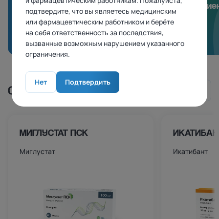
01
и фармацевтическим работникам. Пожалуйста,
процессов
для пацие
подтвердите, что вы являетесь медицинским
или фармацевтическим работником и берёте
на себя ответственность за последствия,
вызванные возможным нарушением указанного
ограничения.
Нет
Подтвердить
СМОТРИТЕ ТАКЖЕ
МИГЛУСТАТ ПСК
ИКАТИБАН
Миглустат
Икатибант