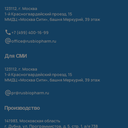
123112, г. Москва
1-й
Красногвардейский проезд, 15
ММДЦ «Москва Сити», башня Меркурий, 39 этаж
+7 (499) 400-16-99
office@rusbiopharm.ru
Для СМИ
123112, г. Москва
1-й
Красногвардейский проезд, 15
ММДЦ «Москва Сити», башня Меркурий, 39 этаж
pr@rusbiopharm.ru
Производство
141983, Московская область
г. Дубна, ул. Программистов, д. 5, стр. 1,
а/я
738