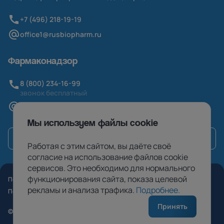
+7 (496) 218-19-19
office1@rusbiopharm.ru
Фармаконадзор
8 (800) 234-16-99
звонок бесплатный
pv@rusbiopharm.ru
Мы используем файлы cookie
Связаться
Работая с этим сайтом, вы даёте своё
согласие на использование файлов cookie
сервисов. Это необходимо для нормального
функционирования сайта, показа целевой
Политика конфиденциальности
рекламы и анализа трафика.
Подробнее
.
Пользовательское соглашение
Принять
© 2026
ООО «ПСК Фарма»