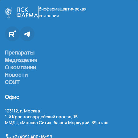
биофармацевтическая
компания
Препараты
Медизделия
О компании
Новости
СОУТ
Офис
123112, г. Москва
1-й
Красногвардейский проезд, 15
ММДЦ «Москва Сити», башня Меркурий, 39 этаж
+7 (499) 400-16-99