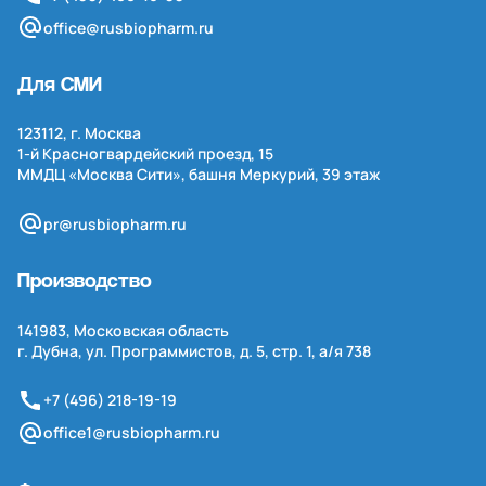
office@rusbiopharm.ru
Для СМИ
123112, г. Москва
1-й
Красногвардейский проезд, 15
ММДЦ «Москва Сити», башня Меркурий, 39 этаж
pr@rusbiopharm.ru
Производство
141983, Московская область
г. Дубна, ул. Программистов, д. 5, стр. 1,
а/я
738
+7 (496) 218-19-19
office1@rusbiopharm.ru