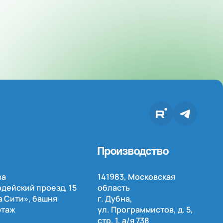
Производство
ва
141983, Московская
дейский проезд, 15
область
 Сити», башня
г. Дубна,
этаж
ул. Программистов, д. 5,
стр. 1,
а/я
738