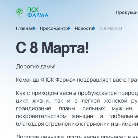
Продукци
Главная
Пресс-центр
Новости
С 8 Марта!
С 8 Марта!
Дорогие дамы!
Команда «ПСК Фарма» поздравляет вас с пра
Как с приходом весны пробуждается природ
цикл жизни, так и с легкой женской ру
грандиозные планы сильных мужчин
покровительством женщин, а глобальны
благодаря стремлению к гармонии и внимани
Дорогие девушки, пусть весна принесет в в