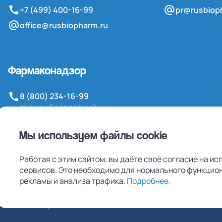
+7 (499) 400-16-99
pr@rusbiop
office@rusbiopharm.ru
Фармаконадзор
8 (800) 234-16-99
звонок бесплатный
pv@rusbiopharm.ru
Мы используем файлы cookie
Связаться
Работая с этим сайтом, вы даёте своё согласие на и
сервисов. Это необходимо для нормального функцион
рекламы и анализа трафика.
Подробнее
.
Политика конфиденциальности
Пользовательское 