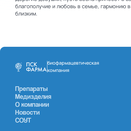
благополучие и любовь в семье, гармонию в
близким.
биофармацевтическая
компания
Препараты
Медизделия
О компании
Новости
СОУТ