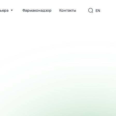
ьера
Фармаконадзор
Контакты
EN