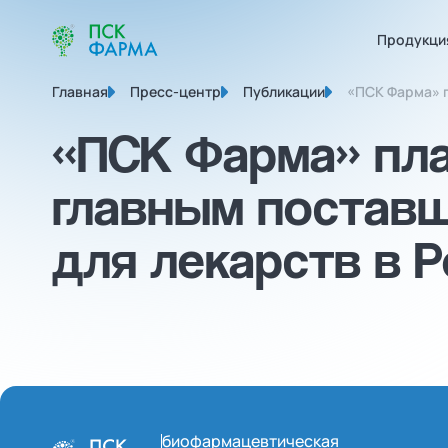
Продукци
Главная
Пресс-центр
Публикации
«ПСК Фарма» п
«ПСК Фарма» пла
главным постав
для лекарств в 
биофармацевтическая