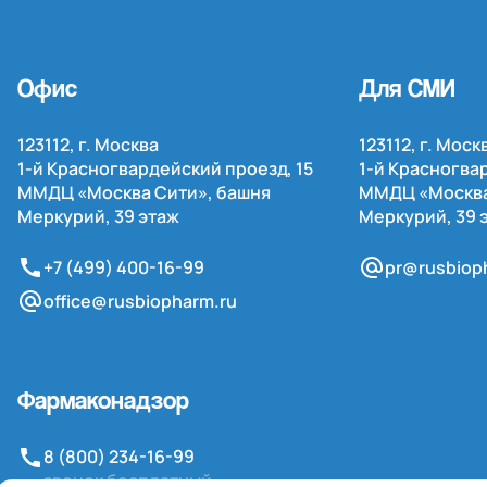
Офис
Для СМИ
123112, г. Москва
123112, г. Моск
1-й
Красногвардейский проезд, 15
1-й
Красногвар
ММДЦ «Москва Сити», башня
ММДЦ «Москва
Меркурий, 39 этаж
Меркурий, 39 
+7 (499) 400-16-99
pr@rusbiop
office@rusbiopharm.ru
Фармаконадзор
8 (800) 234-16-99
звонок бесплатный