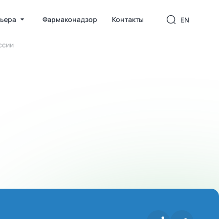
ьера
Фармаконадзор
Контакты
EN
ссии