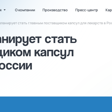
я
О компании
Производство
Пресс-центр
Кар
ланирует стать главным поставщиком капсул для лекарств в Ро
нирует стать
щиком капсул
России