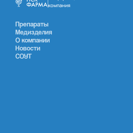
компания
Препараты
Медизделия
О компании
Новости
СОУТ