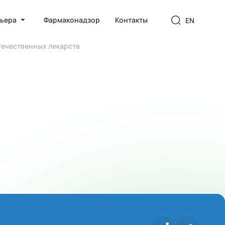
ьера
Фармаконадзор
Контакты
EN
течественных лекарств