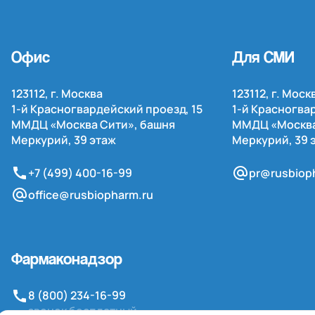
Офис
Для СМИ
123112, г. Москва
123112, г. Моск
1-й
Красногвардейский проезд, 15
1-й
Красногвар
ММДЦ «Москва Сити», башня
ММДЦ «Москва
Меркурий, 39 этаж
Меркурий, 39 
+7 (499) 400-16-99
pr@rusbiop
office@rusbiopharm.ru
Фармаконадзор
8 (800) 234-16-99
звонок бесплатный