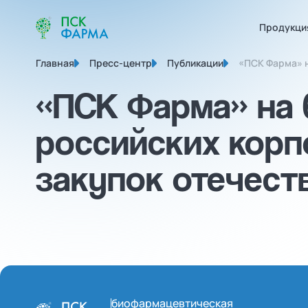
Продукци
Главная
Пресс-центр
Публикации
«ПСК Фарма» н
«ПСК Фарма» на 
российских корп
закупок отечест
биофармацевтическая