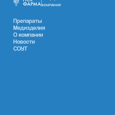
компания
Препараты
Медизделия
О компании
Новости
СОУТ