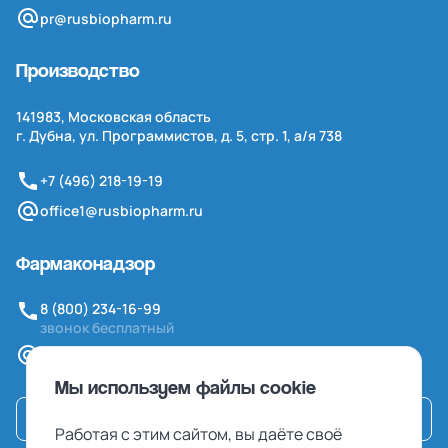
pr@rusbiopharm.ru
Производство
141983, Московская область
г. Дубна, ул. Программистов, д. 5, стр. 1,
а/я
738
+7 (496) 218-19-19
office1@rusbiopharm.ru
Фармаконадзор
8 (800) 234-16-99
звонок бесплатный
pv@rusbiopharm.ru
Мы используем файлы cookie
Связаться
Работая с этим сайтом, вы даёте своё