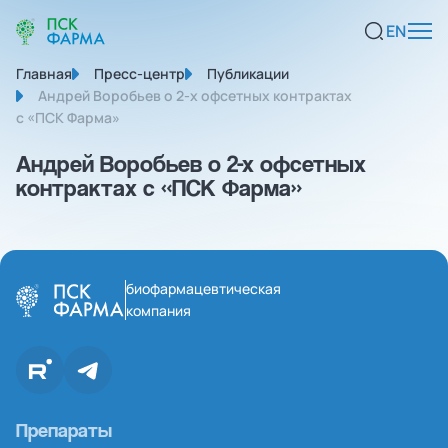
EN
Главная
Пресс-центр
Публикации
Андрей Воробьев о 2-х офсетных контрактах
с «ПСК Фарма»
Андрей Воробьев о 2-х офсетных
контрактах с «ПСК Фарма»
биофармацевтическая
компания
Препараты