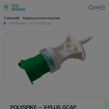
EN
Главная
Медицинские изделия
PolySpike — V-PLUS GCap
POLYSPIKE — V-PLUS GCAP