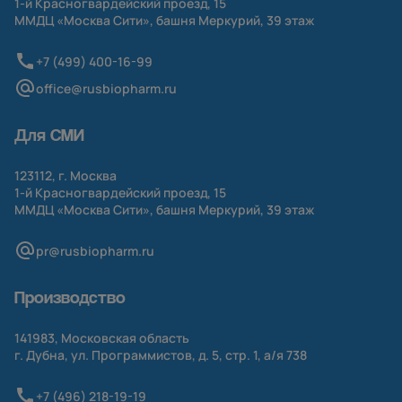
1-й
Красногвардейский проезд, 15
ММДЦ «Москва Сити», башня Меркурий, 39 этаж
+7 (499) 400-16-99
office@rusbiopharm.ru
Для СМИ
123112, г. Москва
1-й
Красногвардейский проезд, 15
ММДЦ «Москва Сити», башня Меркурий, 39 этаж
pr@rusbiopharm.ru
Производство
141983, Московская область
г. Дубна, ул. Программистов, д. 5, стр. 1,
а/я
738
+7 (496) 218-19-19