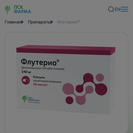
EN
Главная
Препараты
Флутерио®