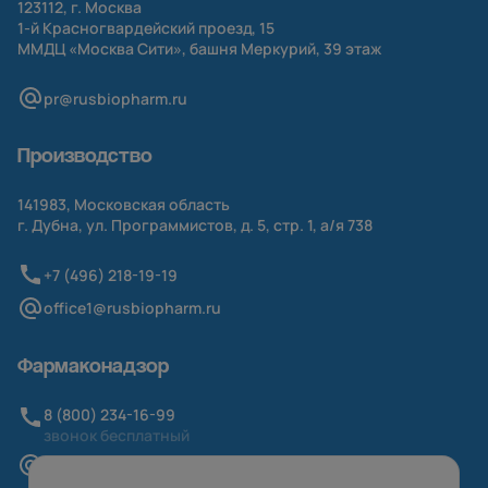
123112, г. Москва
1-й
Красногвардейский проезд, 15
ММДЦ «Москва Сити», башня Меркурий, 39 этаж
pr@rusbiopharm.ru
Производство
141983, Московская область
г. Дубна, ул. Программистов, д. 5, стр. 1,
а/я
738
+7 (496) 218-19-19
office1@rusbiopharm.ru
Фармаконадзор
8 (800) 234-16-99
звонок бесплатный
pv@rusbiopharm.ru