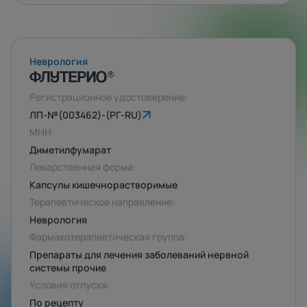
Неврология
ФЛУТЕРИО®
Регистрационное удостоверение:
ЛП-№(003462)-(РГ-RU)
МНН:
Диметилфумарат
Лекарственная форма:
Капсулы кишечнорастворимые
Терапевтическое направление:
Неврология
Фармакотерапевтическая группа:
Препараты для лечения заболеваний нервной
системы прочие
Условия отпуска:
По рецепту