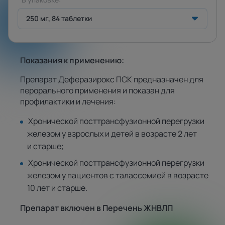
250 мг, 84 таблетки
Показания к применению:
Препарат Деферазирокс ПСК предназначен для
перорального применения и показан для
профилактики и лечения:
Хронической посттрансфузионной перегрузки
железом у взрослых и детей в возрасте 2 лет
и старше;
Хронической посттрансфузионной перегрузки
железом у пациентов с талассемией в возрасте
10 лет и старше.
Препарат включен в Перечень ЖНВЛП