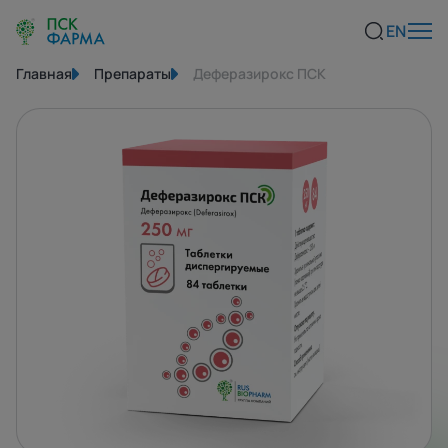
EN
Главная
Препараты
Деферазирокс ПСК