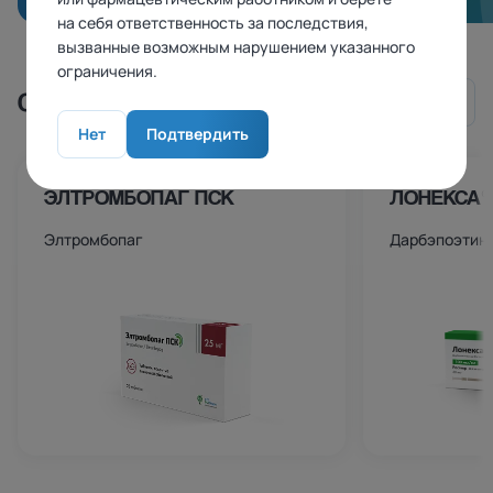
на себя ответственность за последствия,
вызванные возможным нарушением указанного
ограничения.
СМОТРИТЕ ТАКЖЕ
Нет
Подтвердить
ЭЛТРОМБОПАГ ПСК
ЛОНЕКСА®
Элтромбопаг
Дарбэпоэтин